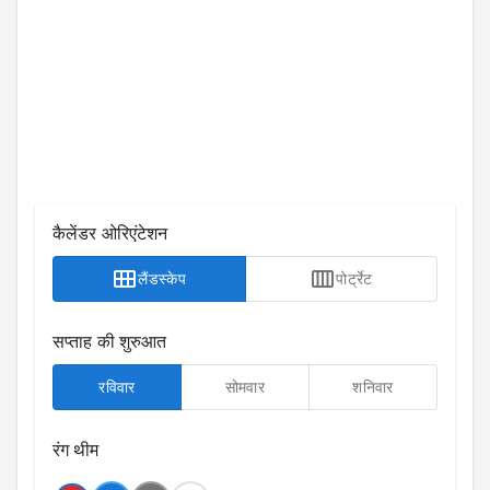
कैलेंडर ओरिएंटेशन
लैंडस्केप
पोर्ट्रेट
सप्ताह की शुरुआत
रविवार
सोमवार
शनिवार
रंग थीम