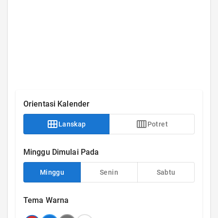
Orientasi Kalender
Lanskap
Potret
Minggu Dimulai Pada
Minggu
Senin
Sabtu
Tema Warna