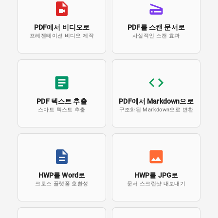
PDF에서 비디오로
PDF를 스캔 문서로
프레젠테이션 비디오 제작
사실적인 스캔 효과
PDF 텍스트 추출
PDF에서 Markdown으로
스마트 텍스트 추출
구조화된 Markdown으로 변환
HWP를 Word로
HWP를 JPG로
크로스 플랫폼 호환성
문서 스크린샷 내보내기