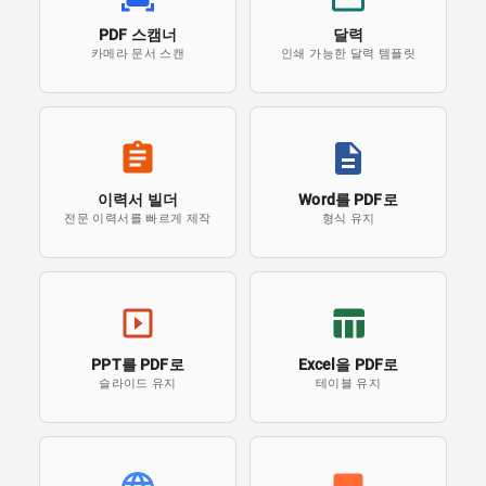
PDF 스캠너
달력
카메라 문서 스캔
인쇄 가능한 달력 템플릿
이력서 빌더
Word를 PDF로
전문 이력서를 빠르게 제작
형식 유지
PPT를 PDF로
Excel을 PDF로
슬라이드 유지
테이블 유지