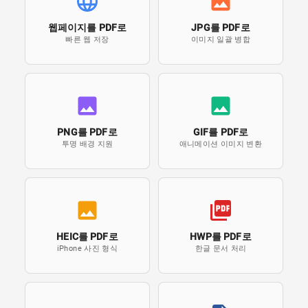
웹페이지를 PDF로
JPG를 PDF로
빠른 웹 저장
이미지 일괄 병합
PNG를 PDF로
GIF를 PDF로
투명 배경 지원
애니메이션 이미지 변환
HEIC를 PDF로
HWP를 PDF로
iPhone 사진 형식
한글 문서 처리