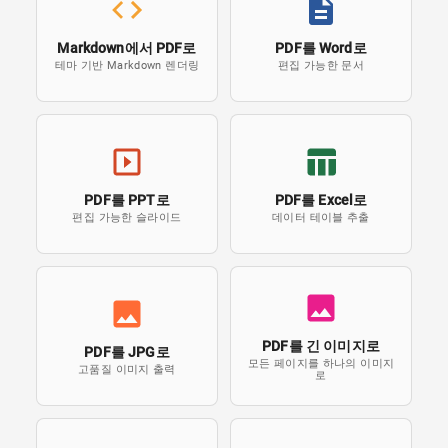
Markdown에서 PDF로
PDF를 Word로
테마 기반 Markdown 렌더링
편집 가능한 문서
PDF를 PPT로
PDF를 Excel로
편집 가능한 슬라이드
데이터 테이블 추출
PDF를 긴 이미지로
PDF를 JPG로
모든 페이지를 하나의 이미지
고품질 이미지 출력
로