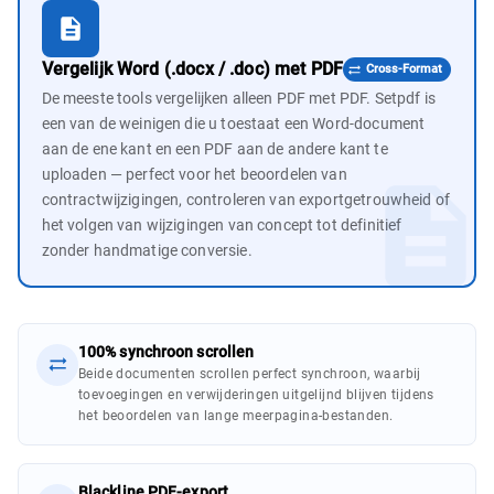
Vergelijk Word (.docx / .doc) met PDF
Cross-Format
De meeste tools vergelijken alleen PDF met PDF. Setpdf is
een van de weinigen die u toestaat een Word-document
aan de ene kant en een PDF aan de andere kant te
uploaden — perfect voor het beoordelen van
contractwijzigingen, controleren van exportgetrouwheid of
het volgen van wijzigingen van concept tot definitief
zonder handmatige conversie.
100% synchroon scrollen
Beide documenten scrollen perfect synchroon, waarbij
toevoegingen en verwijderingen uitgelijnd blijven tijdens
het beoordelen van lange meerpagina-bestanden.
Blackline PDF-export