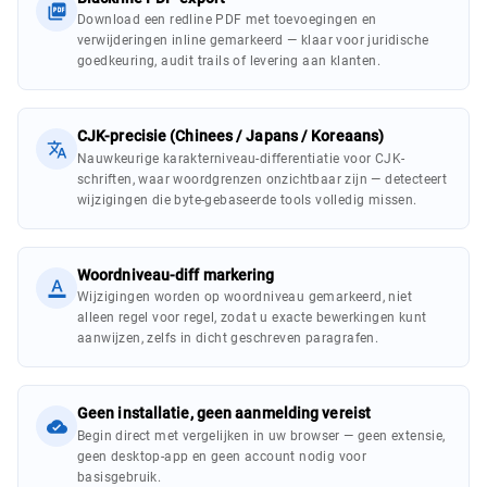
Download een redline PDF met toevoegingen en
verwijderingen inline gemarkeerd — klaar voor juridische
goedkeuring, audit trails of levering aan klanten.
CJK-precisie (Chinees / Japans / Koreaans)
Nauwkeurige karakterniveau-differentiatie voor CJK-
schriften, waar woordgrenzen onzichtbaar zijn — detecteert
wijzigingen die byte-gebaseerde tools volledig missen.
Woordniveau-diff markering
Wijzigingen worden op woordniveau gemarkeerd, niet
alleen regel voor regel, zodat u exacte bewerkingen kunt
aanwijzen, zelfs in dicht geschreven paragrafen.
Geen installatie, geen aanmelding vereist
Begin direct met vergelijken in uw browser — geen extensie,
geen desktop-app en geen account nodig voor
basisgebruik.