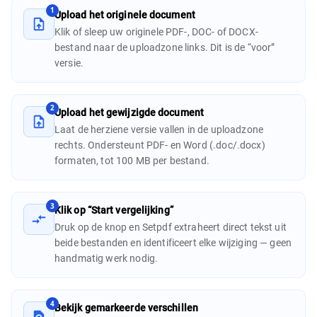
1
Upload het originele document
Klik of sleep uw originele PDF-, DOC- of DOCX-
bestand naar de uploadzone links. Dit is de “voor”
versie.
2
Upload het gewijzigde document
Laat de herziene versie vallen in de uploadzone
rechts. Ondersteunt PDF- en Word (.doc/.docx)
formaten, tot 100 MB per bestand.
3
Klik op “Start vergelijking”
Druk op de knop en Setpdf extraheert direct tekst uit
beide bestanden en identificeert elke wijziging — geen
handmatig werk nodig.
4
Bekijk gemarkeerde verschillen