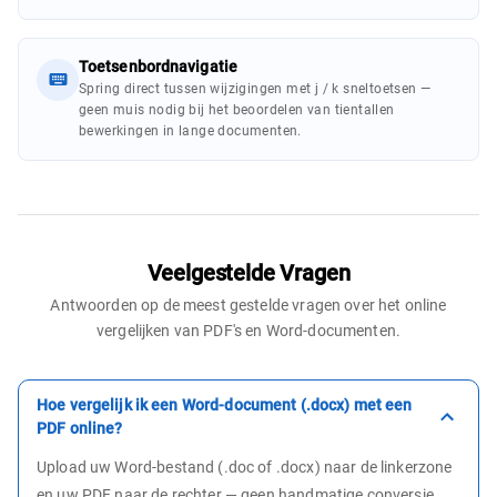
Toetsenbordnavigatie
Spring direct tussen wijzigingen met j / k sneltoetsen —
geen muis nodig bij het beoordelen van tientallen
bewerkingen in lange documenten.
Veelgestelde Vragen
Antwoorden op de meest gestelde vragen over het online
vergelijken van PDF's en Word-documenten.
Hoe vergelijk ik een Word-document (.docx) met een
PDF online?
Upload uw Word-bestand (.doc of .docx) naar de linkerzone
en uw PDF naar de rechter — geen handmatige conversie