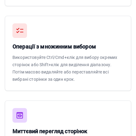
Операції з множинним вибором
Використовуйте Ctrl/Cmd+клік для вибору окремих
сторінок або Shift+клік для виділення діапазону.
Потім масово видаляйте або переставляйте всі
вибрані сторінки за один крок.
Миттєвий перегляд сторінок