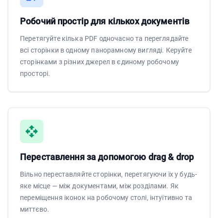
Робочий простір для кількох документів
Перетягуйте кілька PDF одночасно та переглядайте
всі сторінки в одному панорамному вигляді. Керуйте
сторінками з різних джерел в єдиному робочому
просторі.
Переставлення за допомогою drag & drop
Вільно переставляйте сторінки, перетягуючи їх у будь-
яке місце — між документами, між розділами. Як
переміщення іконок на робочому столі, інтуїтивно та
миттєво.