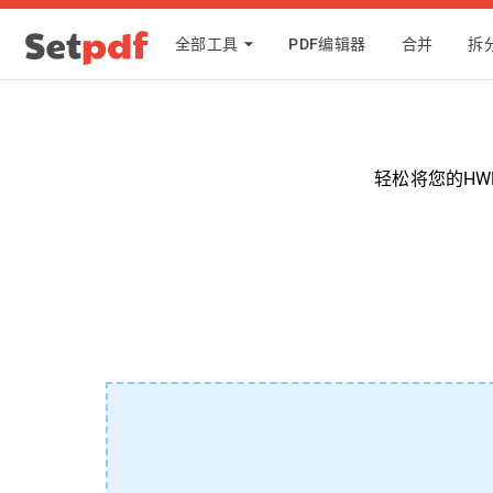
全部工具
PDF编辑器
合并
拆
轻松将您的H