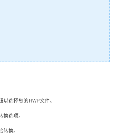
钮以选择您的HWP文件。
转换选项。
始转换。