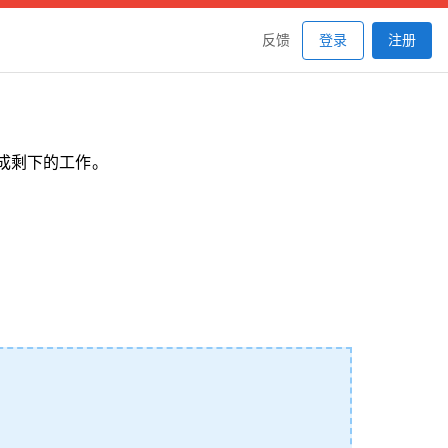
反馈
登录
注册
成剩下的工作。