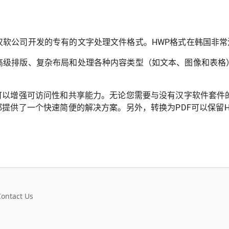
汉软公司开发的专有的文字处理文件格式。HWP格式在韩国非
高级排版、复杂布局和处理各种内容类型（如文本、图像和表格
）可以增强可访问性和共享能力。无论您需要与没有汉字软件套
器都提供了一个快速简便的解决方案。另外，转换为PDF可以保留
Contact Us