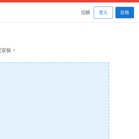
回饋
登入
註冊
冊或安裝。