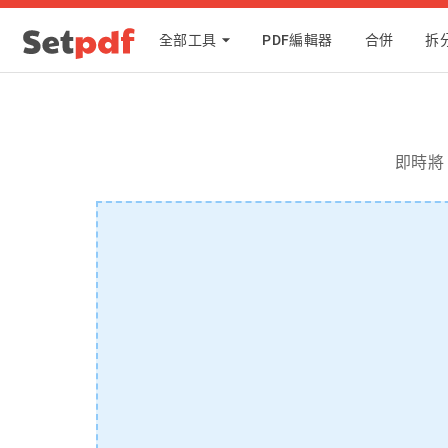
全部工具
PDF編輯器
合併
拆
即時將 