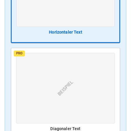
Horizontaler Text
PRO
BEISPIEL
Diagonaler Text