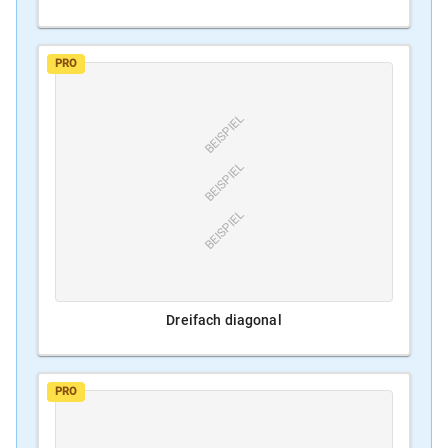
PRO
BEISPIEL
BEISPIEL
BEISPIEL
Dreifach diagonal
PRO