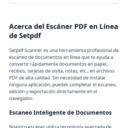
Acerca del Escáner PDF en Línea
PDF Scanner Keywords
pdf scanner online, scan to pdf, document scanner, ima
de Setpdf
Setpdf Scanner es una herramienta profesional de
escaneo de documentos en línea que te ayuda a
convertir rápidamente documentos en papel,
recibos, tarjetas de visita, notas, etc., en archivos
PDF de alta calidad. Sin necesidad de instalar
ninguna aplicación, puedes completar el escaneo,
edición y exportación directamente en el
navegador.
Escaneo Inteligente de Documentos
Nuestro escáner utiliza tecnología avanzada de