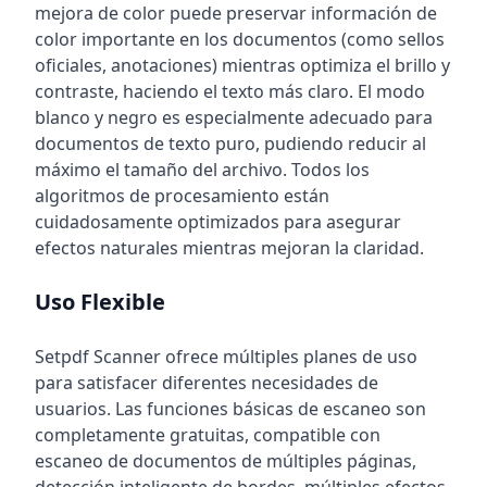
mejora de color puede preservar información de
color importante en los documentos (como sellos
oficiales, anotaciones) mientras optimiza el brillo y
contraste, haciendo el texto más claro. El modo
blanco y negro es especialmente adecuado para
documentos de texto puro, pudiendo reducir al
máximo el tamaño del archivo. Todos los
algoritmos de procesamiento están
cuidadosamente optimizados para asegurar
efectos naturales mientras mejoran la claridad.
Uso Flexible
Setpdf Scanner ofrece múltiples planes de uso
para satisfacer diferentes necesidades de
usuarios. Las funciones básicas de escaneo son
completamente gratuitas, compatible con
escaneo de documentos de múltiples páginas,