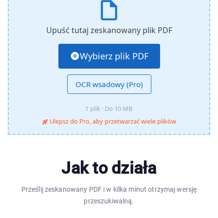
Upuść tutaj zeskanowany plik PDF
Wybierz plik PDF
OCR wsadowy (Pro)
1 plik · Do 10 MB
Ulepsz do Pro, aby przetwarzać wiele plików
Jak to działa
Prześlij zeskanowany PDF i w kilka minut otrzymaj wersję
przeszukiwalną.