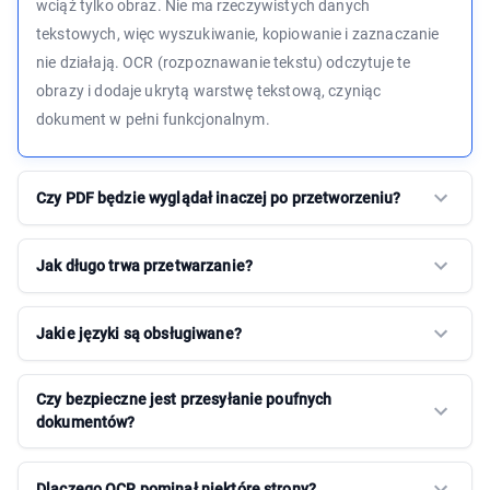
wciąż tylko obraz. Nie ma rzeczywistych danych
tekstowych, więc wyszukiwanie, kopiowanie i zaznaczanie
nie działają. OCR (rozpoznawanie tekstu) odczytuje te
obrazy i dodaje ukrytą warstwę tekstową, czyniąc
dokument w pełni funkcjonalnym.
Czy PDF będzie wyglądał inaczej po przetworzeniu?
Jak długo trwa przetwarzanie?
Jakie języki są obsługiwane?
Czy bezpieczne jest przesyłanie poufnych
dokumentów?
Dlaczego OCR pominął niektóre strony?