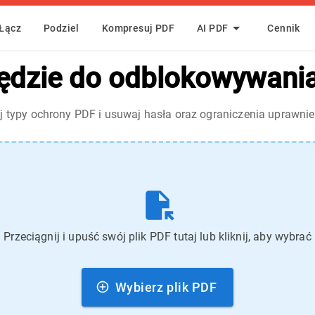
Łącz
Podziel
Kompresuj PDF
AI PDF
Cennik
ędzie do odblokowywani
aj typy ochrony PDF i usuwaj hasła oraz ograniczenia uprawnie
Przeciągnij i upuść swój plik PDF tutaj lub kliknij, aby wybrać
Wybierz plik PDF