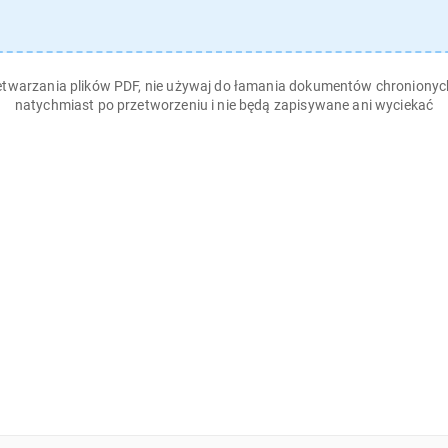
zetwarzania plików PDF, nie używaj do łamania dokumentów chroniony
natychmiast po przetworzeniu i nie będą zapisywane ani wyciekać