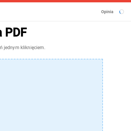
Opinia
a PDF
ń jednym kliknięciem.