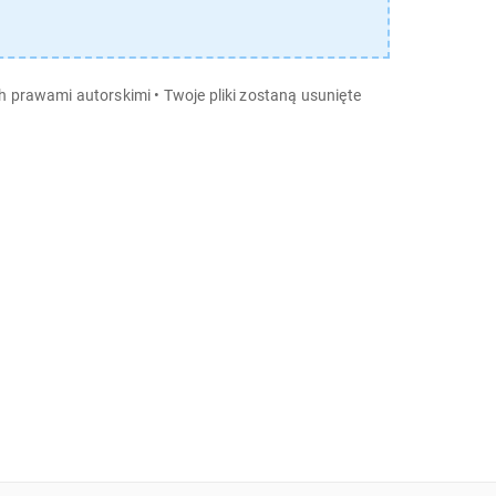
ch prawami autorskimi
•
Twoje pliki zostaną usunięte