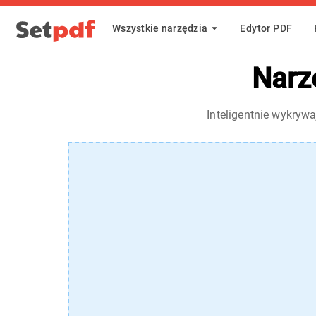
Wszystkie narzędzia
Edytor PDF
Narz
Inteligentnie wykryw