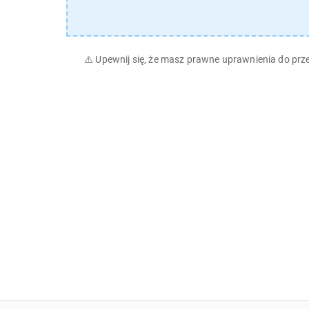
⚠️
Upewnij się, że masz prawne uprawnienia do pr