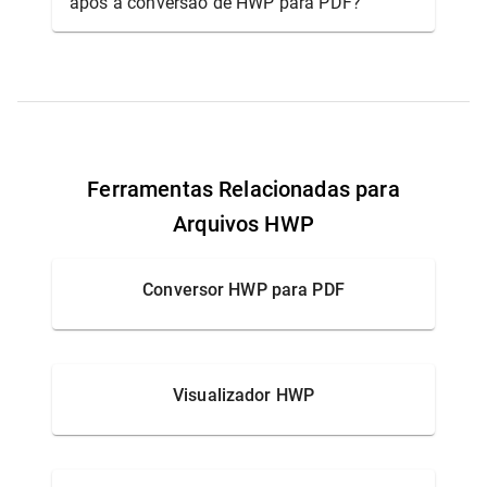
após a conversão de HWP para PDF?
Ferramentas Relacionadas para
Arquivos HWP
Conversor HWP para PDF
Visualizador HWP