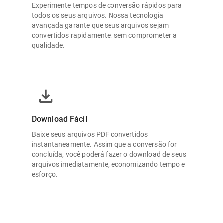
Experimente tempos de conversão rápidos para
todos os seus arquivos. Nossa tecnologia
avançada garante que seus arquivos sejam
convertidos rapidamente, sem comprometer a
qualidade.
Download Fácil
Baixe seus arquivos PDF convertidos
instantaneamente. Assim que a conversão for
concluída, você poderá fazer o download de seus
arquivos imediatamente, economizando tempo e
esforço.