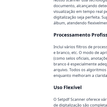
Nosso scanner usa tecnologia
documento, alcançando detec
visualização em tempo real p
digitalização seja perfeita. 
álbum, atendendo flexivelmen
Processamento Profis
Inclui vários filtros de proc
e branco, etc. O modo de ap
(como selos oficiais, anotaçõ
branco é especialmente ade
arquivo. Todos os algoritmos
enquanto melhoram a clarida
Uso Flexível
O Setpdf Scanner oferece vár
de digitalização são complet