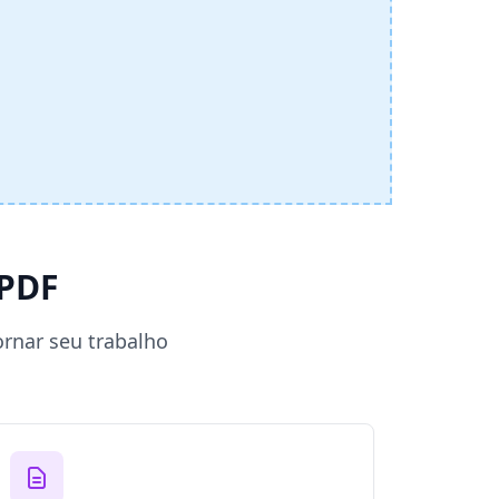
 PDF
ornar seu trabalho