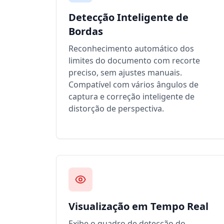
Detecção Inteligente de
Bordas
Reconhecimento automático dos
limites do documento com recorte
preciso, sem ajustes manuais.
Compatível com vários ângulos de
captura e correção inteligente de
distorção de perspectiva.
Visualização em Tempo Real
Exibe o quadro de detecção do