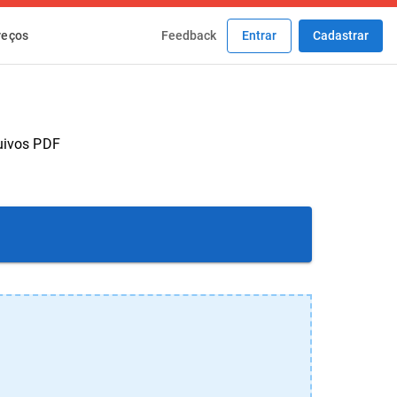
Feedback
Entrar
Cadastrar
reços
quivos PDF