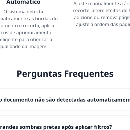
Automático
Ajuste manualmente a ár
recorte, altere efeitos de f
O sistema detecta
adicione ou remova pági
maticamente as bordas do
ajuste a ordem das pági
umento e recorta, aplica
ltros de aprimoramento
teligente para otimizar a
qualidade da imagem.
Perguntas Frequentes
do documento não são detectadas automaticamen
andes sombras pretas após aplicar filtros?