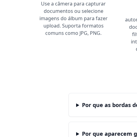
Use a câmera para capturar
documentos ou selecione
imagens do álbum para fazer
auto
upload. Suporta formatos
doc
comuns como JPG, PNG.
fi
in
Por que as bordas 
Por que aparecem gr