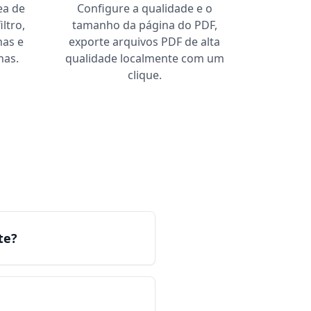
ea de
Configure a qualidade e o
iltro,
tamanho da página do PDF,
nas e
exporte arquivos PDF de alta
nas.
qualidade localmente com um
clique.
te?