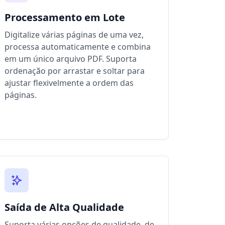
Processamento em Lote
Digitalize várias páginas de uma vez,
processa automaticamente e combina
em um único arquivo PDF. Suporta
ordenação por arrastar e soltar para
ajustar flexivelmente a ordem das
páginas.
Saída de Alta Qualidade
Suporta várias opções de qualidade, de