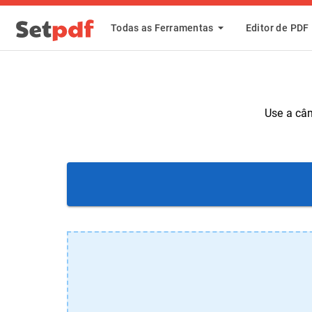
Todas as Ferramentas
Editor de PDF
Use a câm