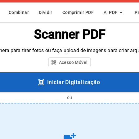
Combinar
Dividir
Comprimir PDF
AI PDF
P
Scanner PDF
era para tirar fotos ou faça upload de imagens para criar ar
Acesso Móvel
Iniciar Digitalização
ou