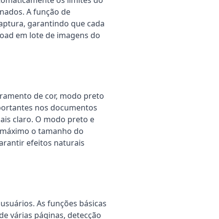
tomaticamente os limites do
nados. A função de
captura, garantindo que cada
pload em lote de imagens do
moramento de cor, modo preto
mportantes nos documentos
mais claro. O modo preto e
o máximo o tamanho do
antir efeitos naturais
usuários. As funções básicas
de várias páginas, detecção