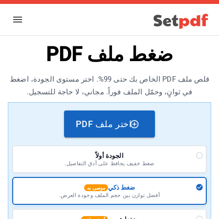
ضغط ملف PDF
قلص ملف PDF الخاص بك حتى 99%. اختر مستوى الجودة، اضغط
في ثوانٍ، وحمّل الملف فوراً. مجاني، لا حاجة للتسجيل.
اختر ملف PDF
الجودة أولاً
ضغط خفيف يحافظ على أدق التفاصيل.
ضغط ذكي
موصى به
أفضل توازن بين حجم الملف وجودة العرض.