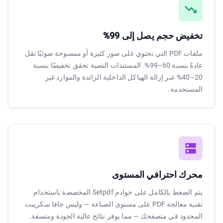
تخفيض حجم يصل إلى 99%
ملفات PDF التي تحتوي على صور كثيرة أو ممسوحة ضوئيًا تقل
عادةً بنسبة 60–99%. المستندات النصية تحقق تخفيضًا بنسبة
20–40% عبر إزالة الهياكل الداخلية الزائدة والموارد غير
المستخدمة.
محرك احترافي المستوى
يتم الضغط بالكامل على خوادم Setpdf المخصصة باستخدام
تقنية معالجة PDF على مستوى الصناعة — وليس جافا سكريبت
المحدود في متصفحك — مما يوفر نتائج عالية الجودة ومتسقة.