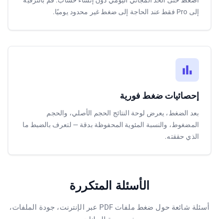
اضغط حتى الحد المجاني اليومي دون إنشاء حساب. قم بالترقية
إلى Pro فقط عند الحاجة إلى ضغط غير محدود يوميًا.
إحصائيات ضغط فورية
بعد الضغط، يعرض لوحة النتائج الحجم الأصلي، والحجم
المضغوط، والنسبة المئوية المحفوظة بدقة — لتعرف بالضبط ما
الذي حققته.
الأسئلة المتكررة
أسئلة شائعة حول ضغط ملفات PDF عبر الإنترنت، جودة الملفات،