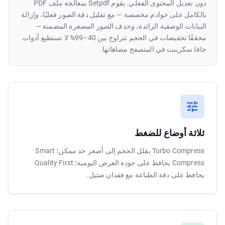
دون تعديل المحتوى الفعلي. يقوم Setpdf بمعالجة ملف PDF
بالكامل على خوادم مخصصة — مع تقليل دقة الصور فعليًا، وإزالة
البيانات الوصفية الزائدة، وحذف الصور المصغرة المضمنة —
محققًا تخفيضات في الحجم تتراوح بين 40–99% لا تستطيع أدوات
جافا سكريبت في المتصفح مضاهاتها.
ثلاثة أوضاع للضغط
Turbo Compress يقلل الحجم إلى أصغر حد ممكن؛ Smart
Compress يحافظ على جودة العرض اليومية؛ Quality First
يحافظ على دقة الطباعة مع فقدان ضئيل.