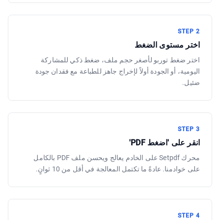
STEP
2
اختر مستوى الضغط
اختر ضغط توربو لأصغر حجم ملف، ضغط ذكي للمشاركة
اليومية، أو الجودة أولاً لإخراج جاهز للطباعة مع فقدان جودة
ضئيل.
STEP
3
انقر على 'اضغط PDF'
محرك Setpdf على الخادم يعالج ويحسن ملف PDF بالكامل
على خوادمنا. عادةً ما تكتمل المعالجة في أقل من 10 ثوانٍ.
STEP
4