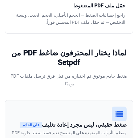
حمّل ملف PDF المضغوط
راجع إحصائيات الضغط — الحجم الأصلي، الحجم الجديد، ونسبة
التخفيض — ثم حمّل ملف PDF المحسن فوراً.
لماذا يختار المحترفون ضاغط PDF من
Setpdf
ضغط خادم موثوق تم اختباره من قبل فرق ترسل ملفات PDF
يوميًا.
ضغط حقيقي، ليس مجرد إعادة تغليف
على الخادم
معظم الأدوات المعتمدة على المتصفح تعيد فقط ضغط حاوية PDF