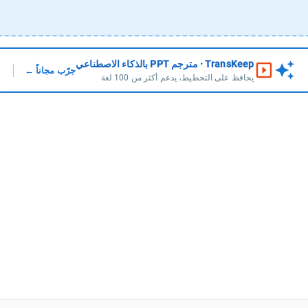
TransKeep ·
مترجم PPT بالذكاء الاصطناعي
جرّب مجاناً ←
يحافظ على التخطيط، يدعم أكثر من 100 لغة