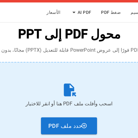
سيم
ضغط PDF
AI PDF
الأسعار
محول PDF إلى PPT
اسحب وأفلت ملف PDF هنا أو انقر للاختيار
حدد ملف PDF