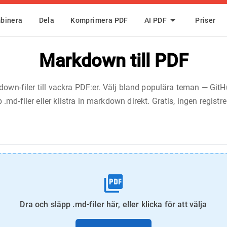
binera
Dela
Komprimera PDF
AI PDF
Priser
Markdown till PDF
own-filer till vackra PDF:er. Välj bland populära teman — GitH
.md-filer eller klistra in markdown direkt. Gratis, ingen registre
Dra och släpp .md-filer här, eller klicka för att välja