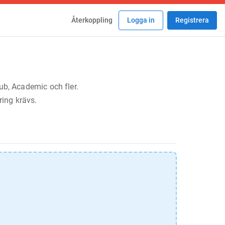
Återkoppling
Logga in
Registrera
ub, Academic och fler.
ring krävs.