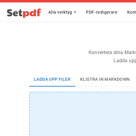
Alla verktyg
PDF-redigerare
Kom
Konvertera dina Markd
Ladda upp 
LADDA UPP FILER
KLISTRA IN MARKDOWN