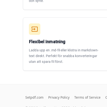
och syfte.
Flexibel inmatning
Ladda upp en .md-fil eller klistra in markdown-
text direkt. Perfekt för snabba konverteringar
utan att spara fil först.
Setpdf.com
Privacy Policy
Terms of Service