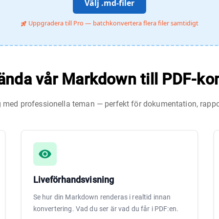
Välj .md-filer
Uppgradera till Pro — batchkonvertera flera filer samtidigt
ända vår Markdown till PDF-ko
 med professionella teman — perfekt för dokumentation, rappo
Liveförhandsvisning
Se hur din Markdown renderas i realtid innan
konvertering. Vad du ser är vad du får i PDF:en.