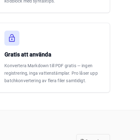
kodblock med syntaxtips.
Gratis att använda
Konvertera Markdown till PDF gratis — ingen
registrering, inga vattenstämplar. Pro låser upp
batchkonvertering av flera filer samtidigt.