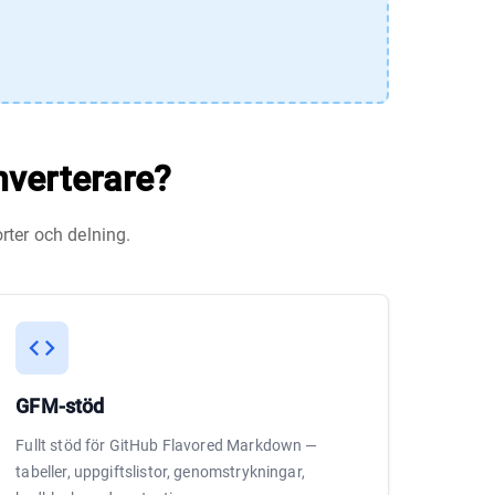
nverterare?
rter och delning.
GFM-stöd
Fullt stöd för GitHub Flavored Markdown —
tabeller, uppgiftslistor, genomstrykningar,