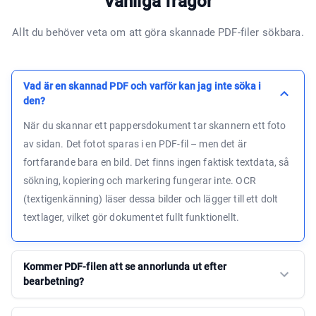
Vanliga frågor
Allt du behöver veta om att göra skannade PDF-filer sökbara.
Vad är en skannad PDF och varför kan jag inte söka i
den?
När du skannar ett pappersdokument tar skannern ett foto
av sidan. Det fotot sparas i en PDF-fil – men det är
fortfarande bara en bild. Det finns ingen faktisk textdata, så
sökning, kopiering och markering fungerar inte. OCR
(textigenkänning) läser dessa bilder och lägger till ett dolt
textlager, vilket gör dokumentet fullt funktionellt.
Kommer PDF-filen att se annorlunda ut efter
bearbetning?