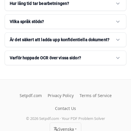
Hur lång tid tar bearbetningen?
Vilka språk stöds?
Är det säkert att ladda upp konfidentiella dokument?
Varför hoppade OCR över vissa sidor?
Setpdf.com
Privacy Policy
Terms of Service
Contact Us
©
2026
Setpdf.com · Your PDF Problem Solver
Svenska