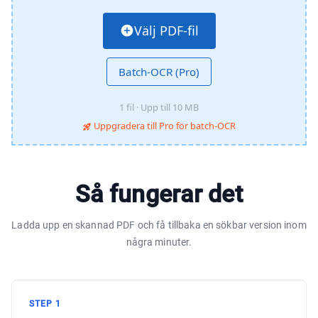
Välj PDF-fil
Batch-OCR (Pro)
1 fil · Upp till 10 MB
Uppgradera till Pro för batch-OCR
Så fungerar det
Ladda upp en skannad PDF och få tillbaka en sökbar version inom
några minuter.
STEP
1