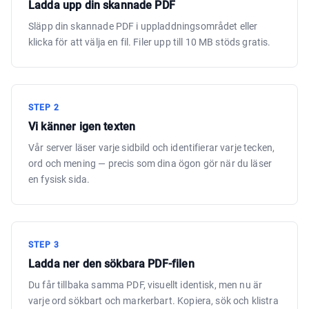
Ladda upp din skannade PDF
Släpp din skannade PDF i uppladdningsområdet eller
klicka för att välja en fil. Filer upp till 10 MB stöds gratis.
STEP
2
Vi känner igen texten
Vår server läser varje sidbild och identifierar varje tecken,
ord och mening — precis som dina ögon gör när du läser
en fysisk sida.
STEP
3
Ladda ner den sökbara PDF-filen
Du får tillbaka samma PDF, visuellt identisk, men nu är
varje ord sökbart och markerbart. Kopiera, sök och klistra