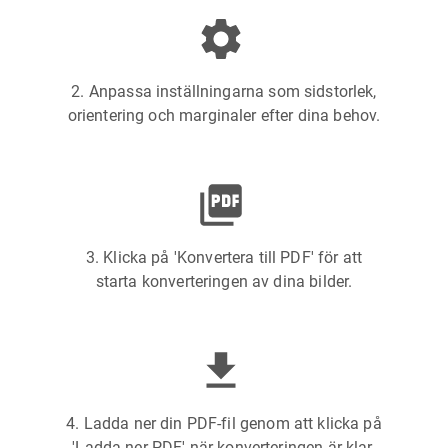
2. Anpassa inställningarna som sidstorlek,
orientering och marginaler efter dina behov.
3. Klicka på 'Konvertera till PDF' för att
starta konverteringen av dina bilder.
4. Ladda ner din PDF-fil genom att klicka på
'Ladda ner PDF' när konverteringen är klar.