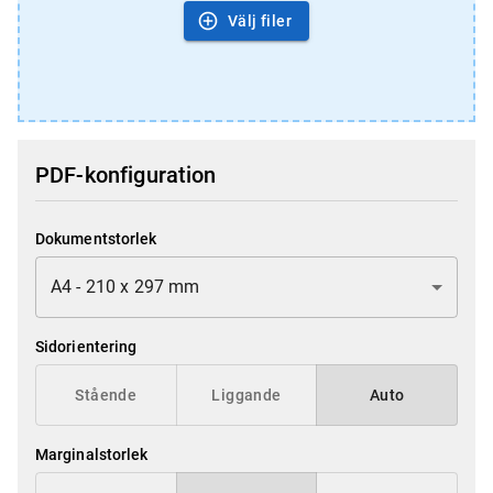
Välj filer
PDF-konfiguration
Dokumentstorlek
A4 - 210 x 297 mm
Sidorientering
Stående
Liggande
Auto
Marginalstorlek