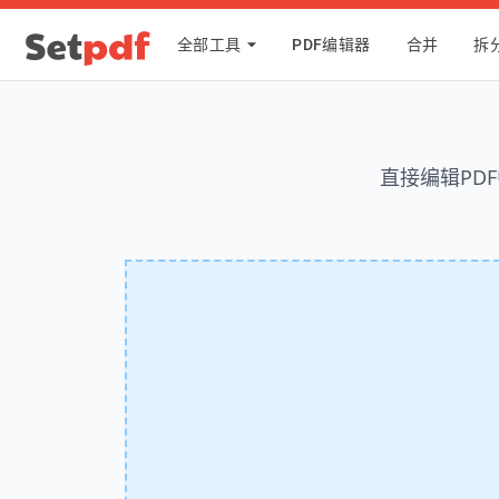
全部工具
PDF编辑器
合并
拆
直接编辑PD